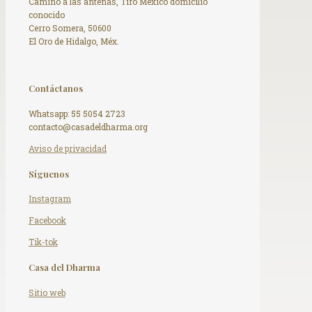
Camino a las antenas, Tiro México domicilio
conocido
Cerro Somera, 50600
El Oro de Hidalgo, Méx.
Contáctanos
Whatsapp: 55 5054 2723
contacto@casadeldharma.org ​
Aviso de privacidad
Síguenos
Instagram
Facebook
Tik-tok
Casa del Dharma
Sitio web