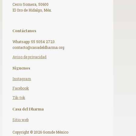
Cerro Somera, 50600
El Oro de Hidalgo, Méx.
Contáctanos
Whatsapp: 55 5054 2723
contacto@casadeldharma.org ​
Aviso de privacidad
Síguenos
Instagram
Facebook
Tik-tok
Casa del Dharma
Sitio web
Copyright © 2026 Gomde México