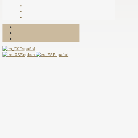
Español
English
Español