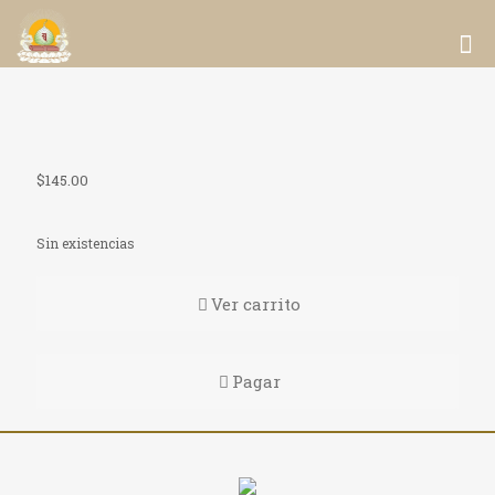
$
145.00
Sin existencias
Ver carrito
Pagar