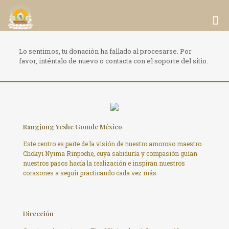
Lo sentimos, tu donación ha fallado al procesarse. Por
favor, inténtalo de nuevo o contacta con el soporte del sitio.
Rangjung Yeshe Gomde México
Este centro es parte de la visión de nuestro amoroso maestro
Chökyi Nyima Rinpoche, cuya sabiduría y compasión guían
nuestros pasos hacía la realización e inspiran nuestros
corazones a seguir practicando cada vez más.
Dirección