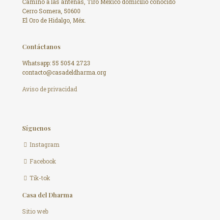
Camino a las antenas, Tiro México domicilio conocido
Cerro Somera, 50600
El Oro de Hidalgo, Méx.
Contáctanos
Whatsapp: 55 5054 2723
contacto@casadeldharma.org ​
Aviso de privacidad
Síguenos
Instagram
Facebook
Tik-tok
Casa del Dharma
Sitio web