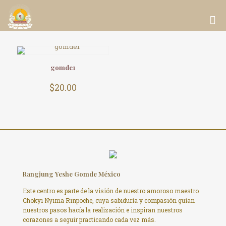
gomde1
$
20.00
Rangjung Yeshe Gomde México
Este centro es parte de la visión de nuestro amoroso maestro
Chökyi Nyima Rinpoche, cuya sabiduría y compasión guían
nuestros pasos hacía la realización e inspiran nuestros
corazones a seguir practicando cada vez más.