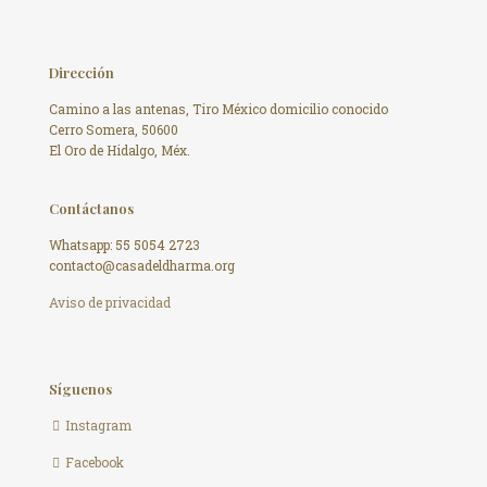
Dirección
Camino a las antenas, Tiro México domicilio conocido
Cerro Somera, 50600
El Oro de Hidalgo, Méx.
Contáctanos
Whatsapp: 55 5054 2723
contacto@casadeldharma.org ​
Aviso de privacidad
Síguenos
Instagram
Facebook